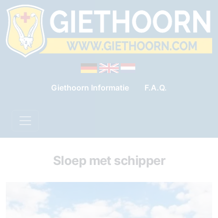
Giethoorn Informatie
F.A.Q.
Sloep met schipper