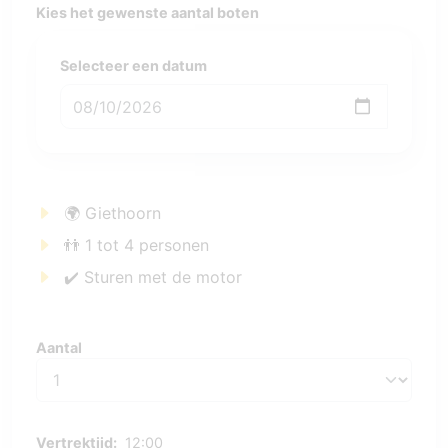
Kies het gewenste aantal boten
Selecteer een datum
🌍 Giethoorn
👬 1 tot 4 personen
✔️ Sturen met de motor
Aantal
Aantal
Vertrektijd:
12:00