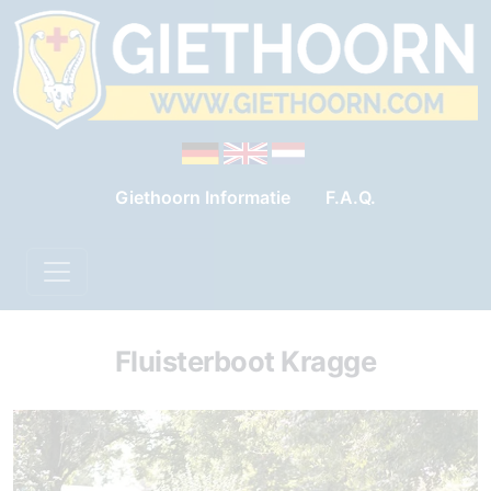
Giethoorn Informatie
F.A.Q.
Fluisterboot Kragge