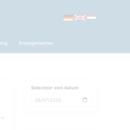
erig
Arrangementen
Selecteer een datum