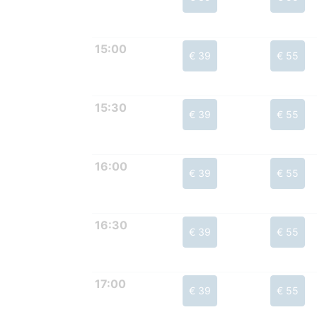
15:00
€ 39
€ 55
15:30
€ 39
€ 55
16:00
€ 39
€ 55
16:30
€ 39
€ 55
17:00
€ 39
€ 55