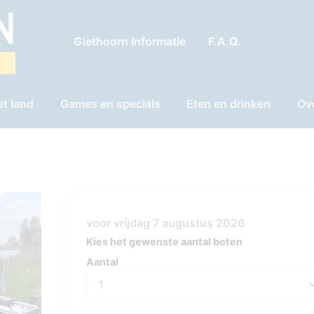
Giethoorn Informatie
F.A.Q.
et land
Games en specials
Eten en drinken
Ov
voor vrijdag 7 augustus 2026
Kies het gewenste aantal boten
Aantal
Aantal