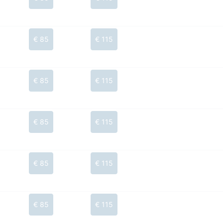
€ 85
€ 115
€ 85
€ 115
€ 85
€ 115
€ 85
€ 115
€ 85
€ 115