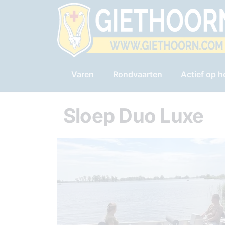
Varen
Rondvaarten
Actief op h
Sloep Duo Luxe