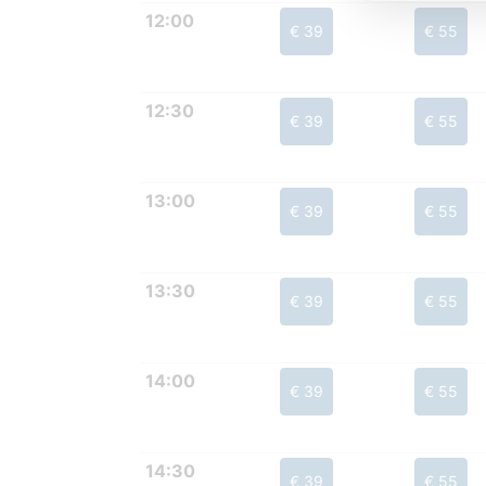
12:00
€ 39
€ 55
12:30
€ 39
€ 55
13:00
€ 39
€ 55
13:30
€ 39
€ 55
14:00
€ 39
€ 55
14:30
€ 39
€ 55