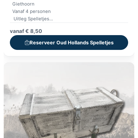
Giethoorn
Vanaf 4 personen
Uitleg Spelletjes
Overdekte activiteit
vanaf € 8,50
Met begeleiding
Reserveer Oud Hollands Spelletjes