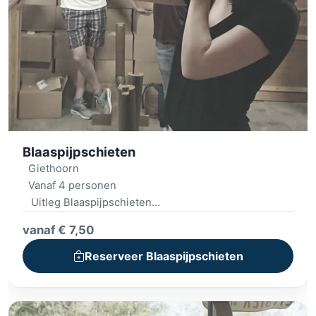
Blaaspijpschieten
Giethoorn
Vanaf 4 personen
Uitleg Blaaspijpschieten
Overdekte activiteit
vanaf € 7,50
Met begeleiding
Reserveer Blaaspijpschieten