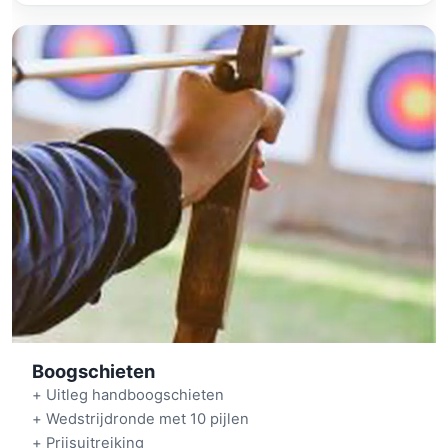
Boogschieten
+ Uitleg handboogschieten
+ Wedstrijdronde met 10 pijlen
+ Prijsuitreiking