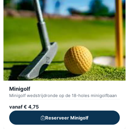
Nederlands, Engels, Duits, Frans en italiaans
Minigolf
Minigolf wedstrijdronde op de 18-holes minigolfbaan
vanaf € 4,75
Reserveer Minigolf