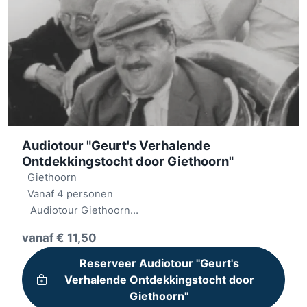
Audiotour "Geurt's Verhalende
Ontdekkingstocht door Giethoorn"
Giethoorn
Vanaf 4 personen
Audiotour Giethoorn
Dorpsbezichtiging
vanaf € 11,50
Film Fanfare beleving
Mooie route met vragen
Reserveer Audiotour "Geurt's
Drankje & 2 hapjes
Verhalende Ontdekkingstocht door
Giethoorn"