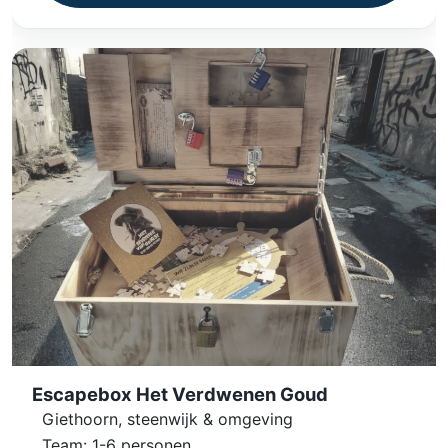
Escapebox Het Verdwenen Goud
Giethoorn, steenwijk & omgeving
Team: 1-6 personen