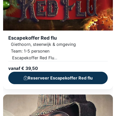
Escapekoffer Red flu
Giethoorn, steenwijk & omgeving
Team: 1-5 personen
Escapekoffer Red Flu
Uitdagende puzzels en opdrachten
vanaf € 39,50
Inclusief Games en materialen
Reserveer Escapekoffer Red flu
Ophalen binnen tijdslot
Volgende dag terug (voor 10.00 uur)