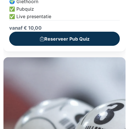
🌍 Giethoorn
✅ Pubquiz
✅ Live presentatie
vanaf € 10,00
Reserveer Pub Quiz