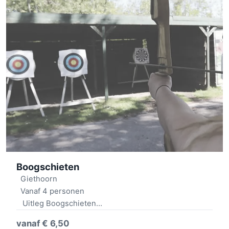
Boogschieten
Giethoorn
Vanaf 4 personen
Uitleg Boogschieten
Wedstrijdronde 12 pijlen
vanaf € 6,50
Met begeleiding