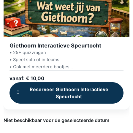
Giethoorn Interactieve Speurtocht
• 25+ quizvragen
• Speel solo of in teams
• Ook met meerdere bootjes
• Op je eigen telefoon
vanaf: € 10,00
• Via onze GamePlayer
• Scores in klassementen zichtbaar
Reserveer Giethoorn Interactieve
Speurtocht
Niet beschikbaar voor de geselecteerde datum