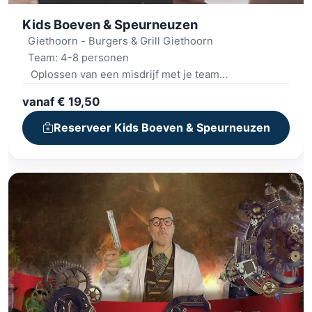
Kids Boeven & Speurneuzen
Giethoorn - Burgers & Grill Giethoorn
Team: 4-8 personen
Oplossen van een misdrijf met je team
Uitdagende puzzels en opdrachten
vanaf € 19,50
Inclusief GameApp en materiaal
Reserveer Kids Boeven & Speurneuzen