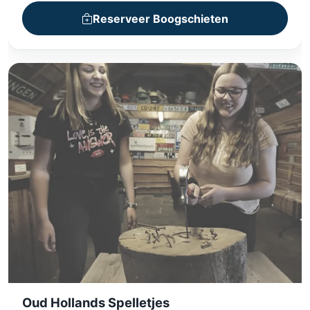
Binnenactiviteit
Reserveer Boogschieten
Oud Hollands Spelletjes