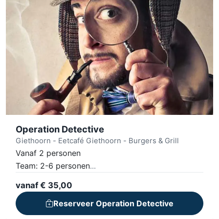
Operation Detective
Giethoorn - Eetcafé Giethoorn - Burgers & Grill
Vanaf 2 personen
Team: 2-6 personen
Oplossen van 3 coldcases met je team
vanaf € 35,00
Uitdagende puzzels en opdrachten
Reserveer Operation Detective
Inclusief GameApp en materiaal