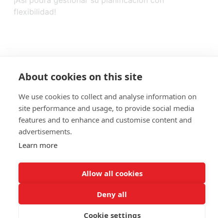
¡Así podrá gestionar su planificación con
flexibilidad!
About cookies on this site
We use cookies to collect and analyse information on
site performance and usage, to provide social media
features and to enhance and customise content and
advertisements.
Giethoorn - Booking
© 2026
Learn more
Allow all cookies
Deny all
Cookie settings