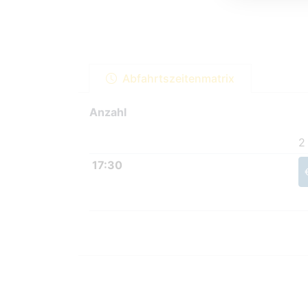
Abfahrtszeitenmatrix
Anzahl
2
17:30