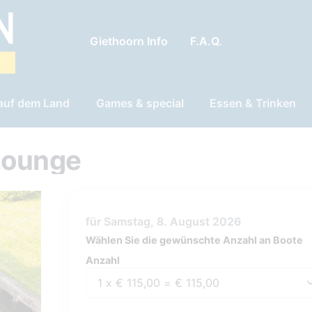
Giethoorn Info
F.A.Q.
 auf dem Land
Games & special
Essen & Trinken
Lounge
für Samstag, 8. August 2026
Wählen Sie die gewünschte Anzahl an Boote
Anzahl
Anzahl