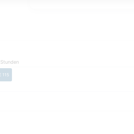
 Stunden
€ 115