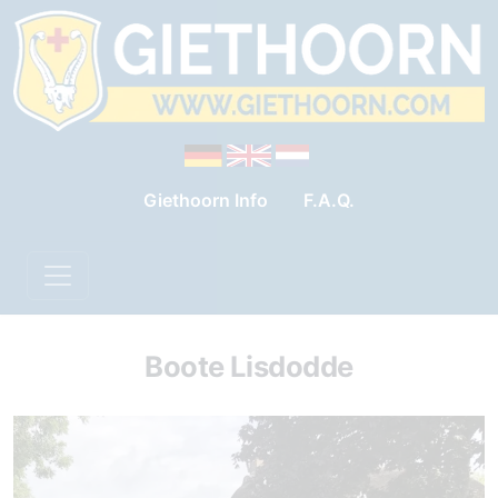
Giethoorn Info
F.A.Q.
Boote Lisdodde