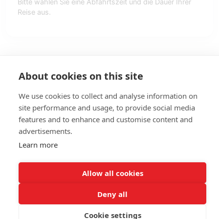
Bitte wählen Sie eine Abfahrtszeit und die Dauer Ihrer
Reise aus.
About cookies on this site
We use cookies to collect and analyse information on
site performance and usage, to provide social media
features and to enhance and customise content and
advertisements.
Learn more
Allow all cookies
Giethoorn - Booking
© 2026
Deny all
Cookie settings