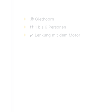
🌍 Giethoorn
👬 1 bis 6 Personen
✔️ Lenkung mit dem Motor