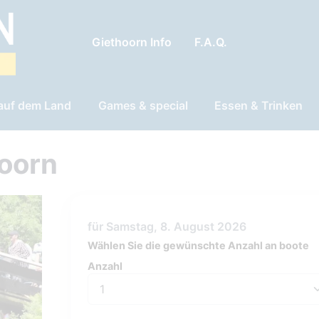
Giethoorn Info
F.A.Q.
 auf dem Land
Games & special
Essen & Trinken
hoorn
für Samstag, 8. August 2026
Wählen Sie die gewünschte Anzahl an boote
Anzahl
Anzahl