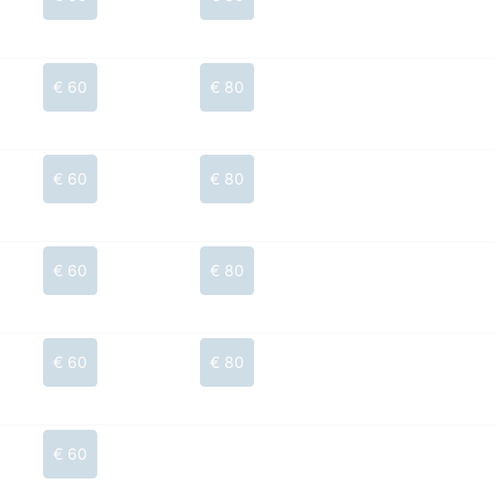
€ 60
€ 80
€ 60
€ 80
€ 60
€ 80
€ 60
€ 80
€ 60