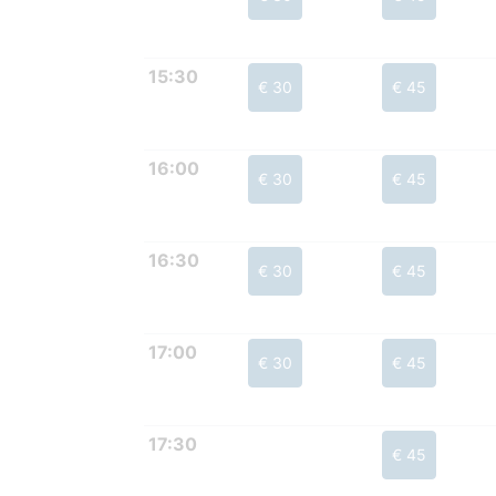
15:30
€ 30
€ 45
16:00
€ 30
€ 45
16:30
€ 30
€ 45
17:00
€ 30
€ 45
17:30
€ 45