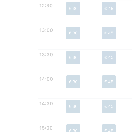
12:30
€ 30
€ 45
13:00
€ 30
€ 45
13:30
€ 30
€ 45
14:00
€ 30
€ 45
14:30
€ 30
€ 45
15:00
€ 30
€ 45