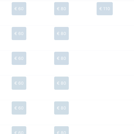
€ 60
€ 80
€ 110
€ 60
€ 80
€ 60
€ 80
€ 60
€ 80
€ 60
€ 80
€ 60
€ 80