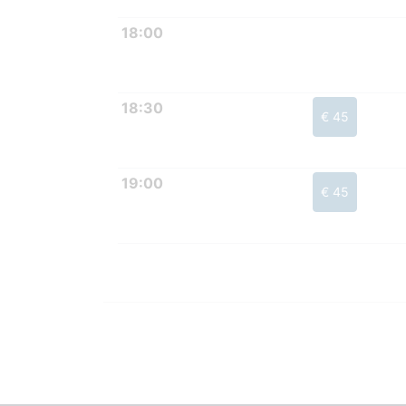
18:00
18:30
€ 45
19:00
€ 45